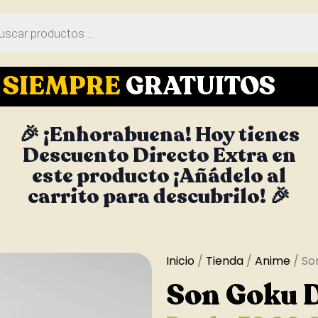
S
SIEMPRE
GRATUITOS
🎉 ¡Enhorabuena! Hoy tienes
Descuento Directo Extra en
este producto ¡Añádelo al
carrito para descubrilo! 🎉
Inicio
/
Tienda
/
Anime
/ So
Son Goku D