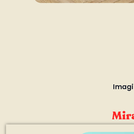
Imagin
Mira