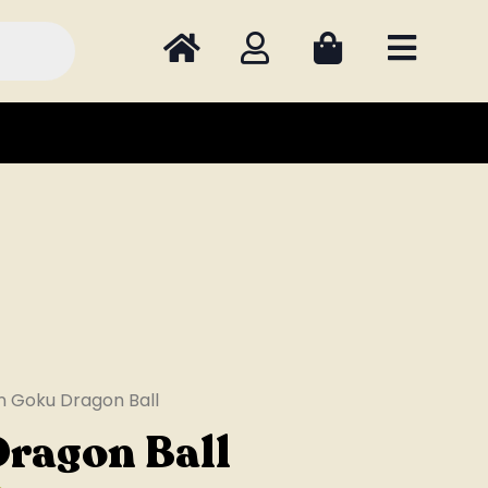
n Goku Dragon Ball
ragon Ball