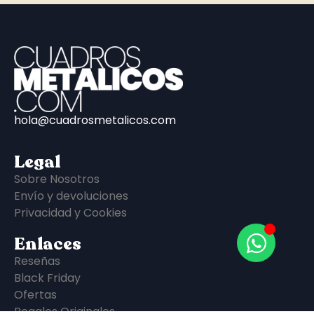
hola@cuadrosmetalicos.com
Legal
Sobre Nosotros
Envío y devoluciones
Privacidad y Cookies
Enlaces
Reseñas
Black Friday
Ofertas
Regalos Originales