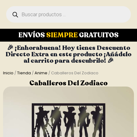
ENVÍOS
SIEMPRE
GRATUITOS
🎉 ¡Enhorabuena! Hoy tienes Descuento
Directo Extra en este producto ¡Añádelo
al carrito para descubrilo! 🎉
Inicio
/
Tienda
/
Anime
/ Caballeros Del Zodiaco
Caballeros Del Zodiaco