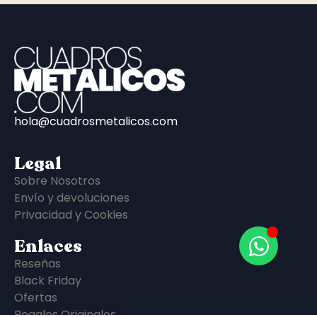
hola@cuadrosmetalicos.com
Legal
Sobre Nosotros
Envío y devoluciones
Privacidad y Cookies
Enlaces
Reseñas
Black Friday
Ofertas
Regalos Originales