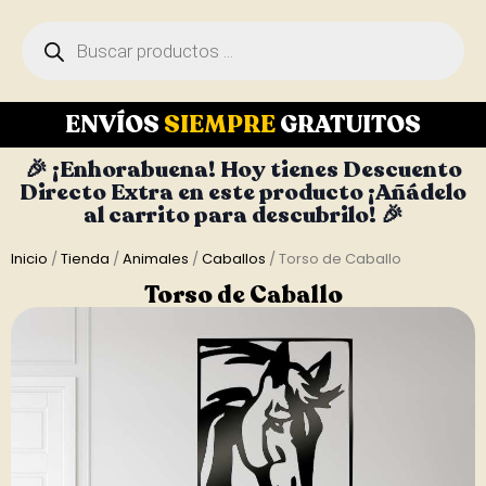
ENVÍOS
SIEMPRE
GRATUITOS
🎉 ¡Enhorabuena! Hoy tienes Descuento
Directo Extra en este producto ¡Añádelo
al carrito para descubrilo! 🎉
Inicio
/
Tienda
/
Animales
/
Caballos
/ Torso de Caballo
Torso de Caballo