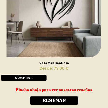
Gato Minimalista
Desde:
79,00
€
COMPRAR
Pincha abajo para ver nuestras reseñas
RESEÑAS