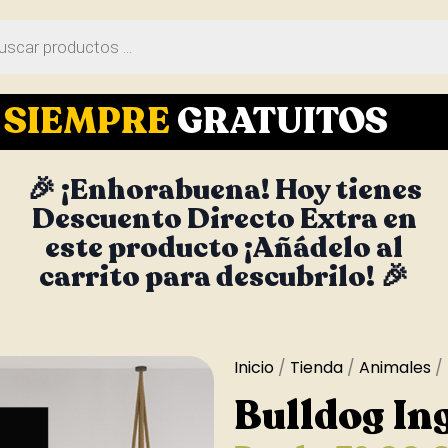
S
SIEMPRE
GRATUITOS
🎉 ¡Enhorabuena! Hoy tienes
Descuento Directo Extra en
este producto ¡Añádelo al
carrito para descubrilo! 🎉
Inicio
/
Tienda
/
Animales
/ 
Bulldog In