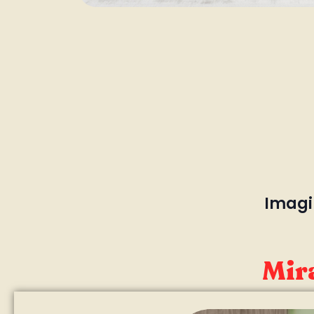
Imagin
Mira