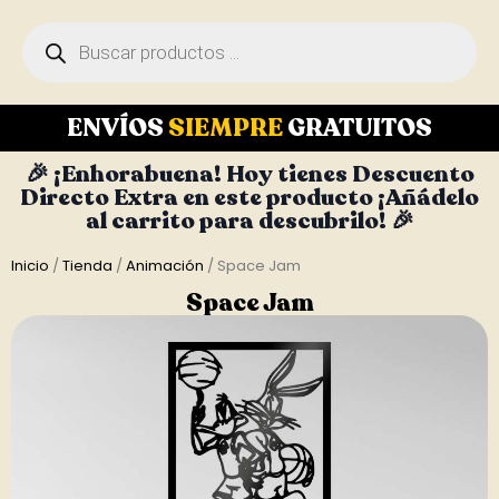
ENVÍOS
SIEMPRE
GRATUITOS
🎉 ¡Enhorabuena! Hoy tienes Descuento
Directo Extra en este producto ¡Añádelo
al carrito para descubrilo! 🎉
Inicio
/
Tienda
/
Animación
/ Space Jam
Space Jam