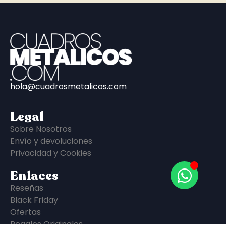
hola@cuadrosmetalicos.com
Legal
Sobre Nosotros
Envío y devoluciones
Privacidad y Cookies
Enlaces
Reseñas
Black Friday
Ofertas
Regalos Originales