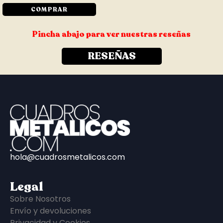
COMPRAR
Pincha abajo para ver nuestras reseñas
RESEÑAS
hola@cuadrosmetalicos.com
Legal
Sobre Nosotros
Envío y devoluciones
Privacidad y Cookies