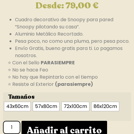
Desde:
79,00
€
Cuadro decorativo de Snoopy para pared
“Snoopy pilotando su casa”.
Aluminio Metálico Recortado.
Pesa poco, no como una pluma, pero pesa poco.
Envío Gratis, bueno gratis para ti. Lo pagamos
nosotros.
⭐ Con el Sello
PARASIEMPRE
⭐ No se hace Feo
⭐ No hay que Repintarlo con el tiempo
⭐ Resiste al Exterior
(parasiempre)
Tamaños
43x60cm
57x80cm
72x100cm
86x120cm
Añadir al carrito