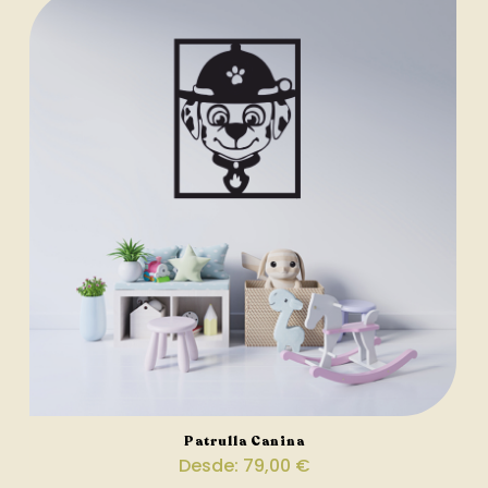
Patrulla Canina
Desde:
79,00
€