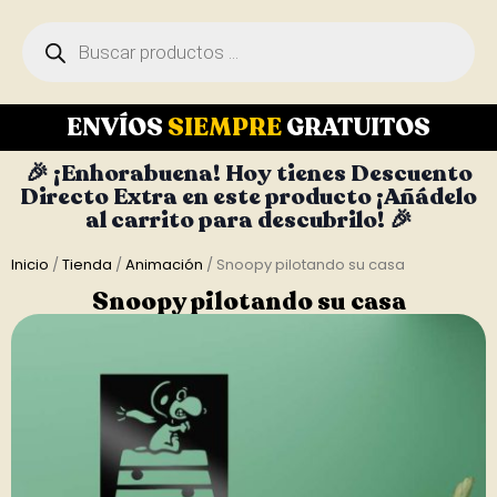
ENVÍOS
SIEMPRE
GRATUITOS
🎉 ¡Enhorabuena! Hoy tienes Descuento
Directo Extra en este producto ¡Añádelo
al carrito para descubrilo! 🎉
Inicio
/
Tienda
/
Animación
/ Snoopy pilotando su casa
Snoopy pilotando su casa