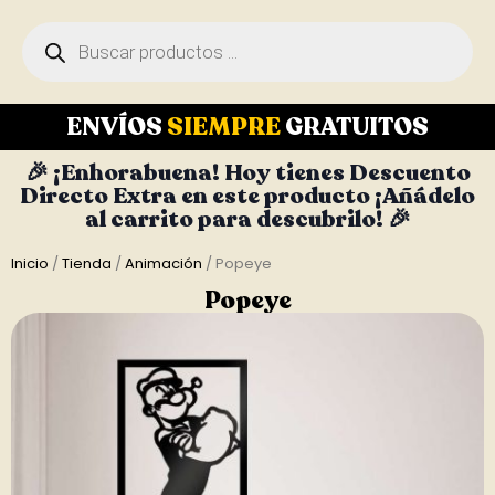
ENVÍOS
SIEMPRE
GRATUITOS
🎉 ¡Enhorabuena! Hoy tienes Descuento
Directo Extra en este producto ¡Añádelo
al carrito para descubrilo! 🎉
Inicio
/
Tienda
/
Animación
/ Popeye
Popeye