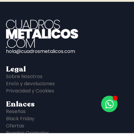
hola@cuadrosmetalicos.com
Legal
Sobre Nosotros
Envío y devoluciones
Privacidad y Cookies
Enlaces
Reseñas
Black Friday
Ofertas
Regalos Originales