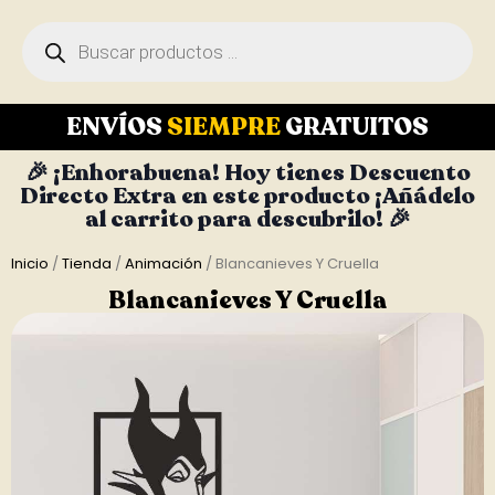
ENVÍOS
SIEMPRE
GRATUITOS
🎉 ¡Enhorabuena! Hoy tienes Descuento
Directo Extra en este producto ¡Añádelo
al carrito para descubrilo! 🎉
Inicio
/
Tienda
/
Animación
/ Blancanieves Y Cruella
Blancanieves Y Cruella