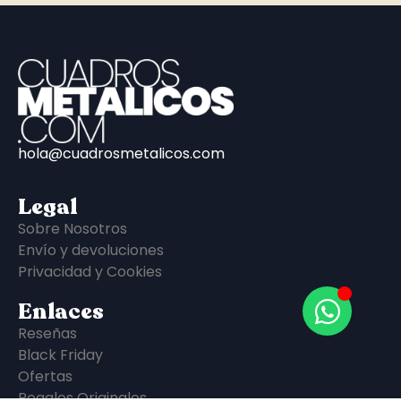
hola@cuadrosmetalicos.com
Legal
Sobre Nosotros
Envío y devoluciones
Privacidad y Cookies
Enlaces
Reseñas
Black Friday
Ofertas
Regalos Originales